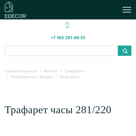
EDECOR
+7 965 281-88-55
Главная страница
Каталог
Трафареты
Изображения и фигуры
Трафареты
Трафарет часы 281/220