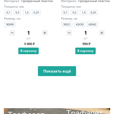
Материал
Прозрачный пластик
Материал
Прозрачный пластик
Толщина, мм
Толщина, мм
0,7
0,5
1,0
0,25
0,7
0,5
1,0
0,25
Размер, см
Размер, см
90X90
30X21
42X30
60X42
шт
шт
5 000 ₽
950 ₽
В корзину
В корзину
Показать ещё