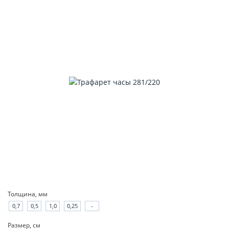
Толщина, мм
0,7
0,5
1,0
0,25
-
Размер, см