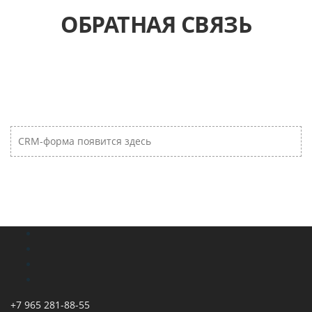
ОБРАТНАЯ СВЯЗЬ
CRM-форма появится здесь
+7 965 281-88-55