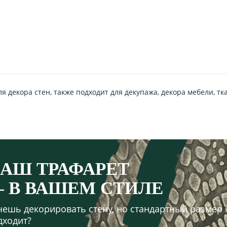
 декора стен, также подходит для декупажа, декора мебели, тк
АШ ТРАФАРЕТ
 В ВАШЕМ СТИЛЕ
чешь декорировать стену, но стандартный размер 
дходит?