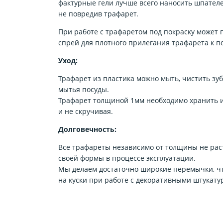
фактурные гели лучше всего наносить шпателе
не повредив трафарет.
При работе с трафаретом под покраску может
спрей для плотного прилегания трафарета к п
Уход:
Трафарет из пластика можно мыть, чистить зу
мытья посуды.
Трафарет толщиной 1мм необходимо хранить и
и не скручивая.
Долговечность:
Все трафареты независимо от толщины не рас
своей формы в процессе эксплуатации.
Мы делаем достаточно широкие перемычки, чт
на куски при работе с декоративными штукату