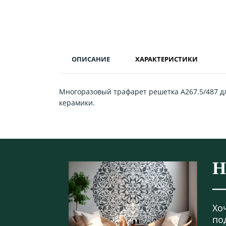
ОПИСАНИЕ
ХАРАКТЕРИСТИКИ
Многоразовый трафарет решетка А267.5/487 для
керамики.
Н
—
Хо
по