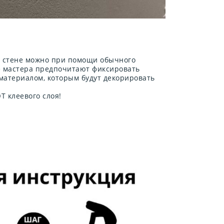
а стене можно при помощи обычного
е мастера предпочитают фиксировать
 материалом, которым будут декорировать
 клеевого слоя!