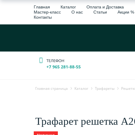
Главная
Каталог
Оплата и Доставка
Мастер-класс
О нас
Статьи
Акции %
Контакты
ТЕЛЕФОН
+7 965 281-88-55
Главная страница
Каталог
Трафареты
Решетк
Трафарет решетка А2
Новинка