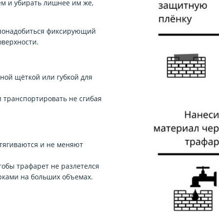
м и убирать лишнее им же,
 понадобиться фиксирующий
оверхности.
бной щёткой или губкой для
 транспортировать не сгибая
тягиваются и не меняют
обы трафарет не разлетелся
рками на больших объемах.