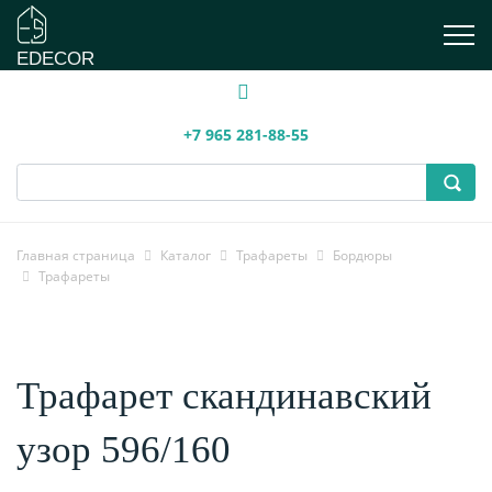
EDECOR
+7 965 281-88-55
Главная страница
Каталог
Трафареты
Бордюры
Трафареты
Трафарет скандинавский
узор 596/160