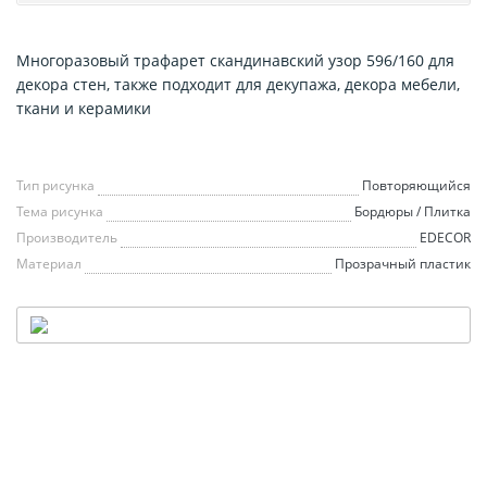
Многоразовый трафарет скандинавский узор 596/160 для
декора стен, также подходит для декупажа, декора мебели,
ткани и керамики
Тип рисунка
Повторяющийся
Тема рисунка
Бордюры / Плитка
Производитель
EDECOR
Материал
Прозрачный пластик
НАШ ТРАФАРЕТ
— В ВАШЕМ СТИЛЕ