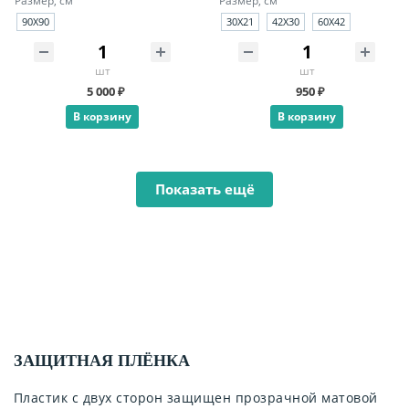
Размер, см
Размер, см
90X90
30X21
42X30
60X42
шт
шт
5 000 ₽
950 ₽
В корзину
В корзину
Показать ещё
ЗАЩИТНАЯ ПЛЁНКА
Пластик с двух сторон защищен прозрачной матовой