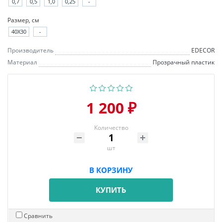
0,7
0,5
1,0
0,25
-
Размер, см
40X30
-
Производитель
EDECOR
Материал
Прозрачный пластик
1 200 ₽
Количество
шт
В КОРЗИНУ
КУПИТЬ
Сравнить