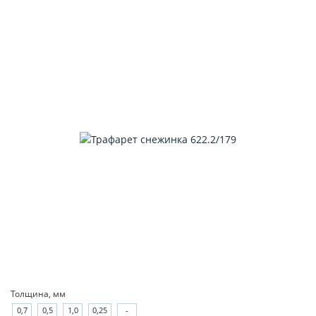
Толщина, мм
0,7
0,5
1,0
0,25
-