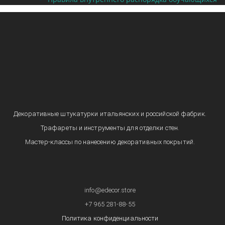
Декоративные штукатурки итальянских и российской фабрик.
Трафареты и инструменты для отделки стен.
Мастер-классы по нанесению декоративных покрытий.
info@edecor.store
+7 965 281-88-55
Политика конфиденциальности