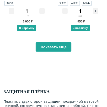
90X90
30X21
42X30
60X42
шт
шт
5 000 ₽
950 ₽
В корзину
В корзину
Показать ещё
ЗАЩИТНАЯ ПЛЁНКА
Пластик с двух сторон защищен прозрачной матовой
плёнкой, которую нужно снять перед работой. Плёнка