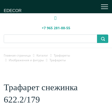
EDECOR
+7 965 281-88-55
Главная страница
Каталог
Трафареты
Изображения и фигуры
Трафареты
Трафарет снежинка
622.2/179