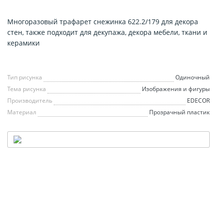
Многоразовый трафарет снежинка 622.2/179 для декора
стен, также подходит для декупажа, декора мебели, ткани и
керамики
Тип рисунка
Одиночный
Тема рисунка
Изображения и фигуры
Производитель
EDECOR
Материал
Прозрачный пластик
НАШ ТРАФАРЕТ
— В ВАШЕМ СТИЛЕ