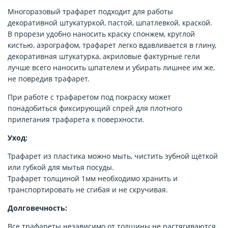
Многоразовый трафарет подходит для работы
декоративной штукатуркой, пастой, шпатлевкой, краской.
В прорези удобно наносить краску спонжем, круглой
кистью, аэрографом, трафарет легко вдавливается в глину,
декоративная штукатурка, акриловые фактурные гели
лучше всего наносить шпателем и убирать лишнее им же,
не повредив трафарет.
При работе с трафаретом под покраску может
понадобиться фиксирующий спрей для плотного
прилегания трафарета к поверхности.
Уход:
Трафарет из пластика можно мыть, чистить зубной щёткой
или губкой для мытья посуды.
Трафарет толщиной 1мм необходимо хранить и
транспортировать не сгибая и не скручивая.
Долговечность:
Все трафареты независимо от толщины не растягиваются