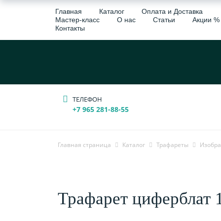
Главная
Каталог
Оплата и Доставка
Мастер-класс
О нас
Статьи
Акции %
Контакты
ТЕЛЕФОН
+7 965 281-88-55
Главная страница
Каталог
Трафареты
Изобра
Трафарет циферблат 