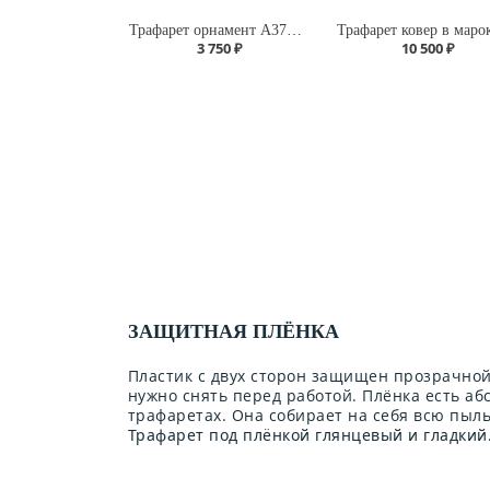
Трафарет орнамент А370/105
3 750 ₽
10 500 ₽
ЗАЩИТНАЯ ПЛЁНКА
Пластик с двух сторон защищен прозрачной
нужно снять перед работой. Плёнка есть аб
трафаретах. Она собирает на себя всю пыл
Трафарет под плёнкой глянцевый и гладкий