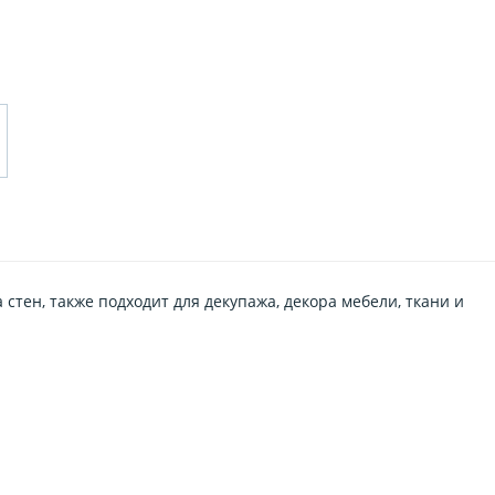
тен, также подходит для декупажа, декора мебели, ткани и
АШ ТРАФАРЕТ