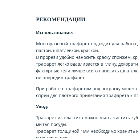
РЕКОМЕНДАЦИИ
Использование:
Многоразовый трафарет подходит для работы 
пастой, шпатлевкой, краской.
В прорези удобно наносить краску спонжем, кр
трафарет легко вдавливается в глину, декорат
фактурные гели лучше всего наносить шпателе
не повредив трафарет.
При работе с трафаретом под покраску может
спрей для плотного прилегания трафарета к п
Уход:
Трафарет из пластика можно мыть, чистить зу
мытья посуды.
Трафарет толщиной 1мм необходимо хранить и
и не скручивая.