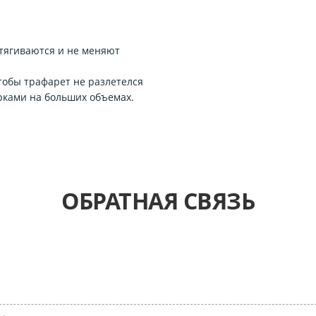
тягиваются и не меняют
обы трафарет не разлетелся
рками на больших объемах.
ОБРАТНАЯ СВЯЗЬ