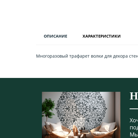
ОПИСАНИЕ
ХАРАКТЕРИСТИКИ
Многоразовый трафарет волки для декора стен,
Н
—
Хо
по
Мы