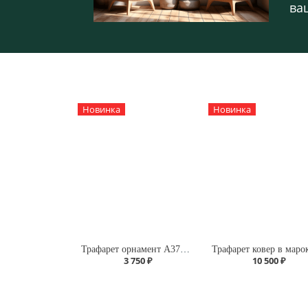
ва
Новинка
Новинка
Трафарет орнамент А370/105
3 750 ₽
10 500 ₽