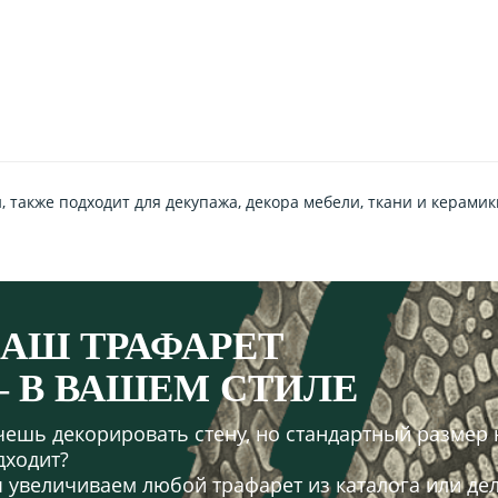
 также подходит для декупажа, декора мебели, ткани и керамик
АШ ТРАФАРЕТ
 В ВАШЕМ СТИЛЕ
чешь декорировать стену, но стандартный размер 
дходит?
 увеличиваем любой трафарет из каталога или де