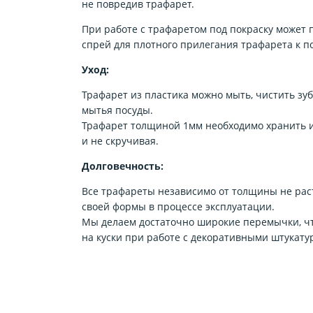
не повредив трафарет.
При работе с трафаретом под покраску может
спрей для плотного прилегания трафарета к п
Уход:
Трафарет из пластика можно мыть, чистить зу
мытья посуды.
Трафарет толщиной 1мм необходимо хранить и
и не скручивая.
Долговечность:
Все трафареты независимо от толщины не рас
своей формы в процессе эксплуатации.
Мы делаем достаточно широкие перемычки, чт
на куски при работе с декоративными штукату