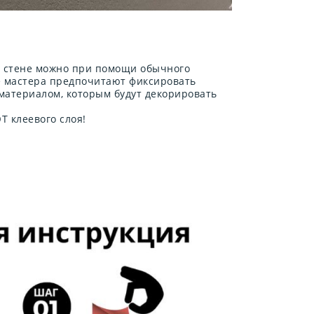
а стене можно при помощи обычного
е мастера предпочитают фиксировать
 материалом, которым будут декорировать
 клеевого слоя!