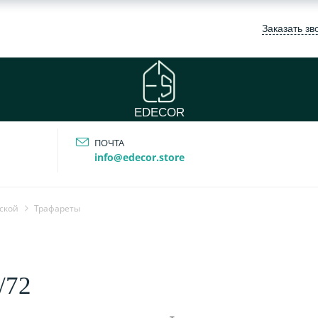
Заказать зв
EDECOR
ПОЧТА
info@edecor.store
ской
Трафареты
/72