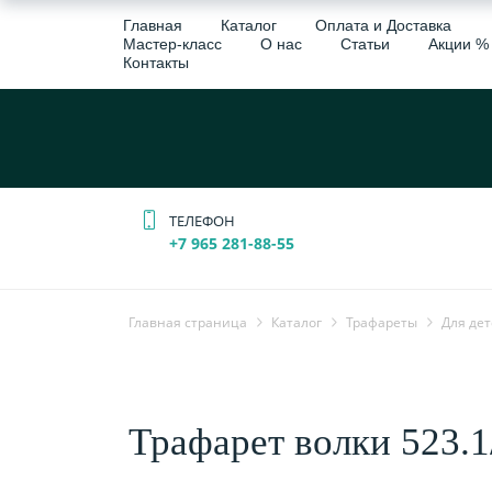
Главная
Каталог
Оплата и Доставка
Мастер-класс
О нас
Статьи
Акции %
Контакты
ТЕЛЕФОН
+7 965 281-88-55
Главная страница
Каталог
Трафареты
Для дет
Трафарет волки 523.1