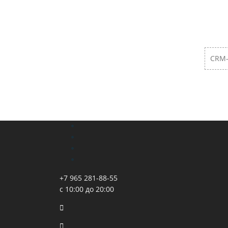
CRM-
+7 965 281-88-55
с 10:00 до 20:00