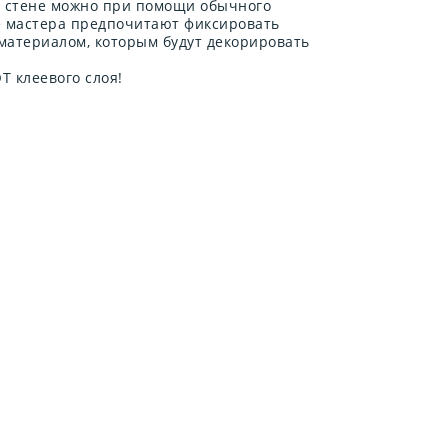
а стене можно при помощи обычного
е мастера предпочитают фиксировать
 материалом, которым будут декорировать
 клеевого слоя!