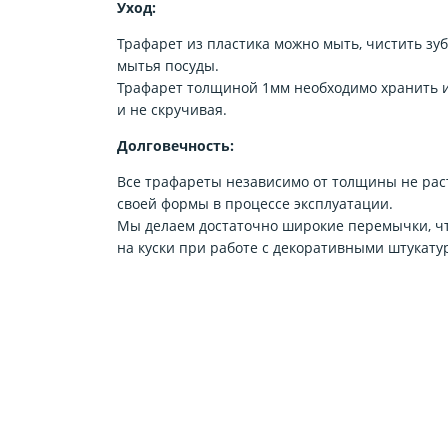
Уход:
Трафарет из пластика можно мыть, чистить зу
мытья посуды.
Трафарет толщиной 1мм необходимо хранить и
и не скручивая.
Долговечность:
Все трафареты независимо от толщины не рас
своей формы в процессе эксплуатации.
Мы делаем достаточно широкие перемычки, чт
на куски при работе с декоративными штукату