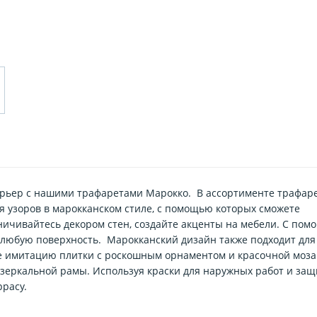
ерьер с нашими трафаретами Марокко. В ассортименте трафар
 узоров в марокканском стиле, с помощью которых сможете
ничивайтесь декором стен, создайте акценты на мебели. С по
 любую поверхность. Марокканский дизайн также подходит для
те имитацию плитки с роскошным орнаментом и красочной моза
 зеркальной рамы. Используя краски для наружных работ и за
ррасу.