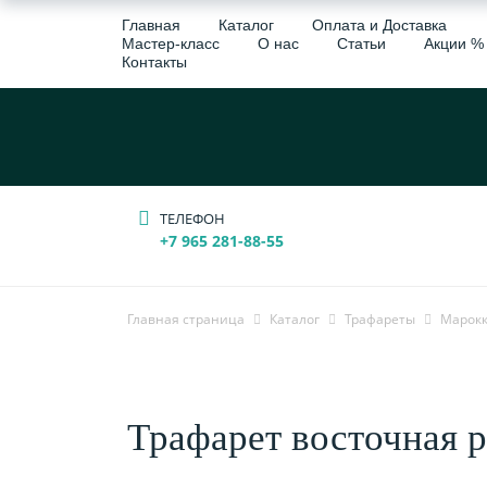
Главная
Каталог
Оплата и Доставка
Мастер-класс
О нас
Статьи
Акции %
Контакты
ТЕЛЕФОН
+7 965 281-88-55
Главная страница
Каталог
Трафареты
Марок
Трафарет восточная 