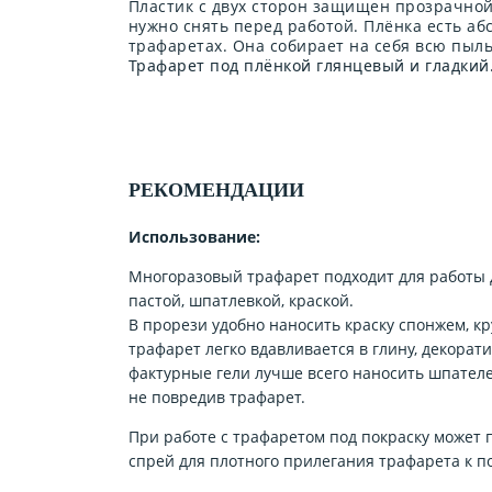
Пластик с двух сторон защищен прозрачной
нужно снять перед работой. Плёнка есть аб
трафаретах. Она собирает на себя всю пыл
Трафарет под плёнкой глянцевый и гладкий
РЕКОМЕНДАЦИИ
Использование:
Многоразовый трафарет подходит для работы 
пастой, шпатлевкой, краской.
В прорези удобно наносить краску спонжем, кр
трафарет легко вдавливается в глину, декорат
фактурные гели лучше всего наносить шпателе
не повредив трафарет.
При работе с трафаретом под покраску может
спрей для плотного прилегания трафарета к п