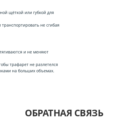
бной щёткой или губкой для
 транспортировать не сгибая
тягиваются и не меняют
обы трафарет не разлетелся
рками на больших объемах.
ОБРАТНАЯ СВЯЗЬ