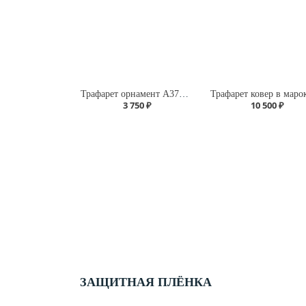
Трафарет орнамент А370/105
3 750 ₽
10 500 ₽
ЗАЩИТНАЯ ПЛЁНКА