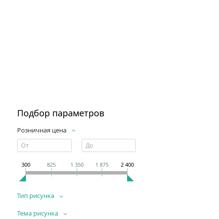
Подбор параметров
Розничная цена
300
825
1 350
1 875
2 400
Тип рисунка
Тема рисунка