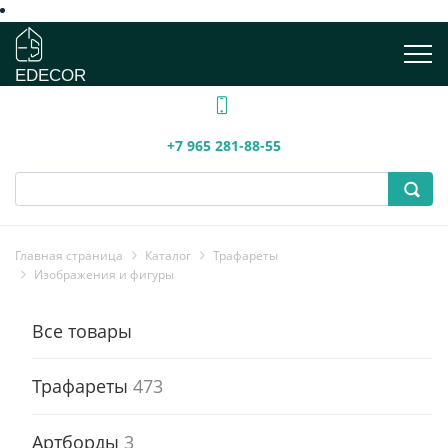
EDECOR
+7 965 281-88-55
Главная страница
Каталог
Трафареты
Изображения и фигуры
Все товары
Трафареты
473
Артборды
3