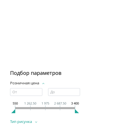
Подбор параметров
Розничная цена
550
1 262.50
1 975
2 687.50
3 400
Тип рисунка