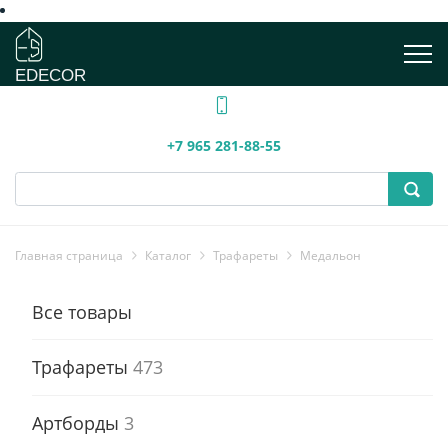
EDECOR
+7 965 281-88-55
Главная страница
Каталог
Трафареты
Медальон
Все товары
Трафареты
473
Артборды
3