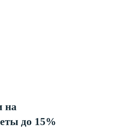
 на
еты до 15%