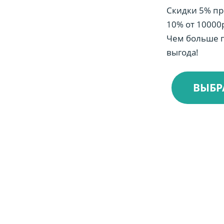
Скидки 5% пр
10% от 10000р
Чем больше п
выгода!
ВЫБР