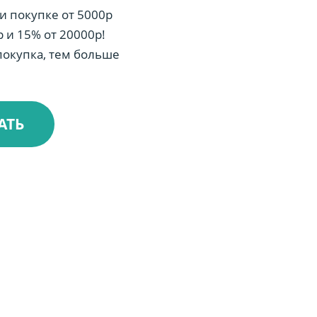
и покупке от 5000р
 и 15% от 20000р!
окупка, тем больше
АТЬ