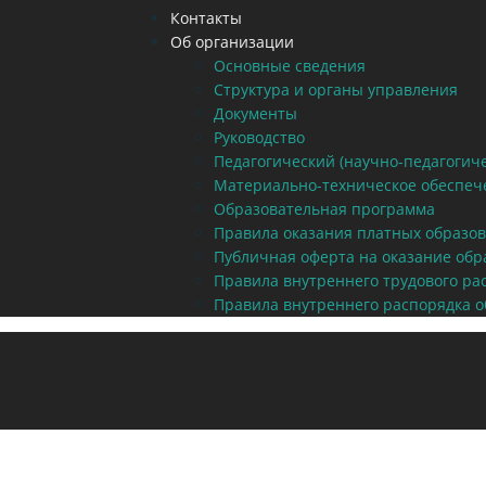
Контакты
Об организации
Основные сведения
Структура и органы управления
Документы
Руководство
Педагогический (научно-педагогиче
Материально-техническое обеспеч
Образовательная программа
Правила оказания платных образов
Публичная оферта на оказание обр
Правила внутреннего трудового ра
Правила внутреннего распорядка 