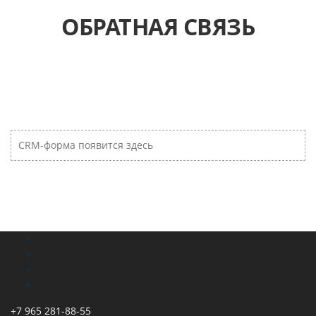
ОБРАТНАЯ СВЯЗЬ
CRM-форма появится здесь
+7 965 281-88-55