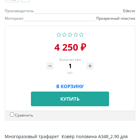
Производитель
Edecor
Материал
Прозрачный пластик
4 250 ₽
Количество
шт
В КОРЗИНУ
КУПИТЬ
Сравнить
Многоразовый трафарет Ковёр половина А348_2.90 для