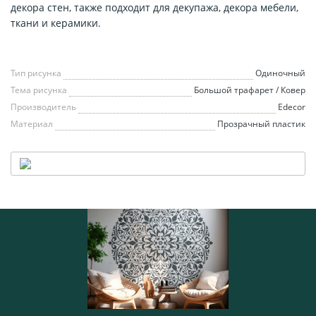
декора стен, также подходит для декупажа, декора мебели,
ткани и керамики.
Тип рисунка
Одиночный
Тема рисунка
Большой трафарет / Ковер
Производитель
Edecor
Материал
Прозрачный пластик