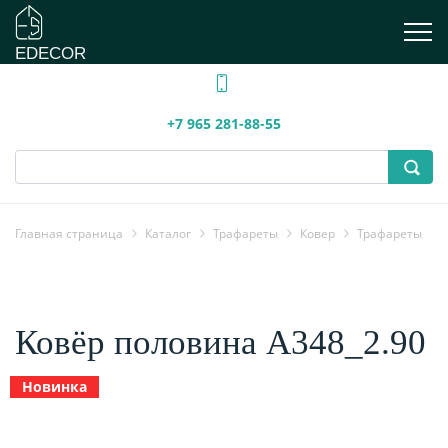
EDECOR
+7 965 281-88-55
Главная страница
Каталог
Трафареты
Ковер
Трафареты
Ковёр половина А348_2.90
Новинка