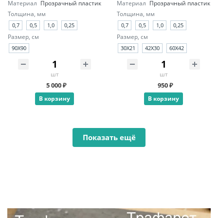
Материал
Прозрачный пластик
Материал
Прозрачный пластик
Толщина, мм
Толщина, мм
0,7
0,5
1,0
0,25
0,7
0,5
1,0
0,25
Размер, см
Размер, см
90X90
30X21
42X30
60X42
шт
шт
5 000 ₽
950 ₽
В корзину
В корзину
Показать ещё