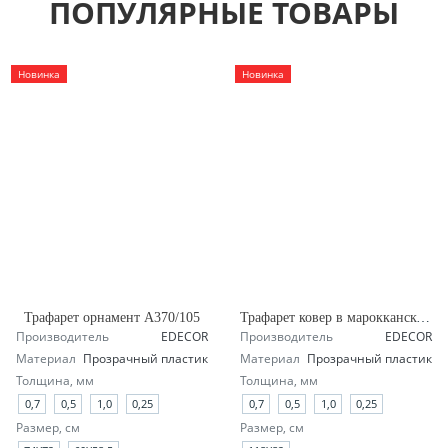
ПОПУЛЯРНЫЕ ТОВАРЫ
Новинка
Новинка
Трафарет орнамент А370/105
Трафарет ковер в марокканском стиле А145/1904
Производитель
EDECOR
Производитель
EDECOR
Материал
Прозрачный пластик
Материал
Прозрачный пластик
Толщина, мм
Толщина, мм
0,7
0,5
1,0
0,25
0,7
0,5
1,0
0,25
Размер, см
Размер, см