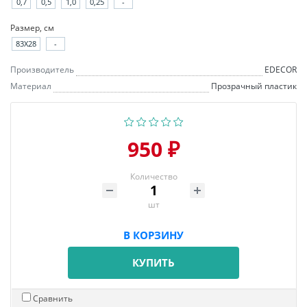
0,7
0,5
1,0
0,25
-
Размер, см
83X28
-
Производитель
EDECOR
Материал
Прозрачный пластик
950 ₽
Количество
шт
В КОРЗИНУ
КУПИТЬ
Сравнить