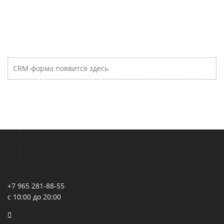
CRM-форма появится здесь
+7 965 281-88-55
с 10:00 до 20:00