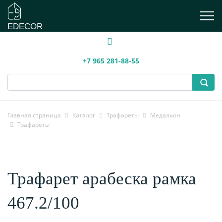
EDECOR
+7 965 281-88-55
Главная страница
Каталог
Трафареты
Медальон
Трафареты
Трафарет арабеска рамка
467.2/100