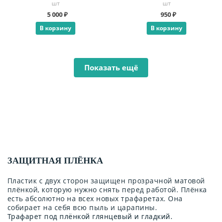
шт
шт
5 000 ₽
950 ₽
В корзину
В корзину
Показать ещё
ЗАЩИТНАЯ ПЛЁНКА
Пластик с двух сторон защищен прозрачной матовой
плёнкой, которую нужно снять перед работой. Плёнка
есть абсолютно на всех новых трафаретах. Она
собирает на себя всю пыль и царапины.
Трафарет под плёнкой глянцевый и гладкий.