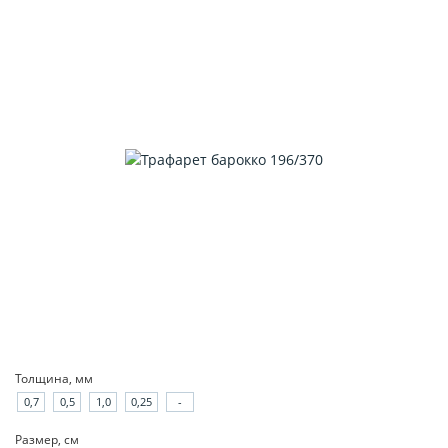
Толщина, мм
0,7
0,5
1,0
0,25
-
Размер, см