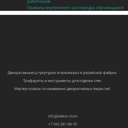
работников
Правила внутреннего распорядка обучающихся
Декоративные штукатурки итальянских и российской фабрик.
Трафареты и инструменты для отделки стен.
Мастер-классы по нанесению декоративных покрытий.
info@edecor.store
+7 965 281-88-55