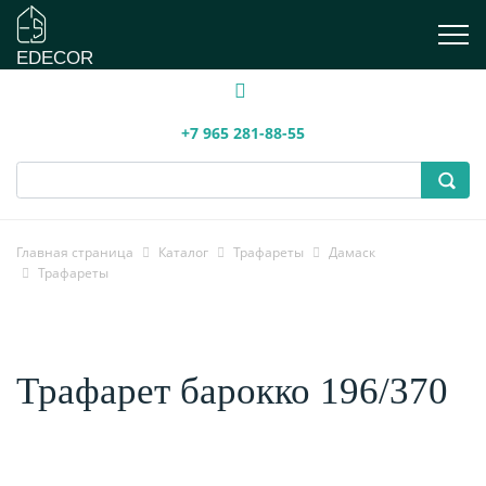
EDECOR
+7 965 281-88-55
Главная страница
Каталог
Трафареты
Дамаск
Трафареты
Трафарет барокко 196/370