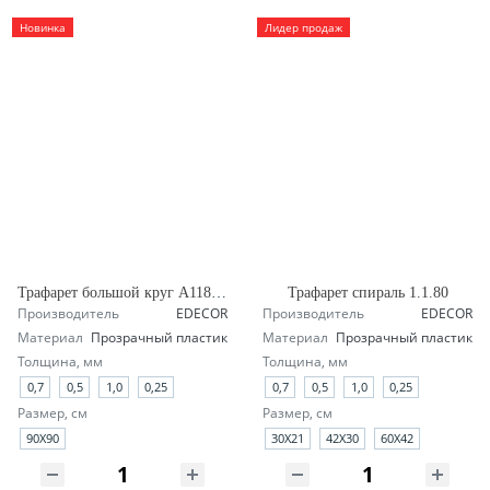
Новинка
Лидер продаж
Трафарет большой круг А118 четверть
Трафарет спираль 1.1.80
Производитель
EDECOR
Производитель
EDECOR
Материал
Прозрачный пластик
Материал
Прозрачный пластик
Толщина, мм
Толщина, мм
0,7
0,5
1,0
0,25
0,7
0,5
1,0
0,25
Размер, см
Размер, см
90X90
30X21
42X30
60X42