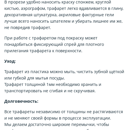
В прорези удобно наносить краску спонжем, круглой
кистью, аэрографом, трафарет легко вдавливается в глину,
декоративная штукатурка, акриловые фактурные гели
лучше всего наносить шпателем и убирать лишнее им же,
не повредив трафарет.
При работе с трафаретом под покраску может
понадобиться фиксирующий спрей для плотного
прилегания трафарета к поверхности.
Уход:
Трафарет из пластика можно мыть, чистить зубной щёткой
или губкой для мытья посуды.
Трафарет толщиной 1мм необходимо хранить и
транспортировать не сгибая и не скручивая.
Долговечность:
Все трафареты независимо от толщины не растягиваются
и не меняют своей формы в процессе эксплуатации.
Мы делаем достаточно широкие перемычки, чтобы