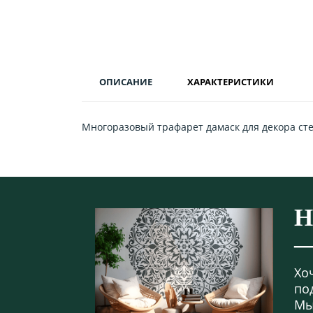
ОПИСАНИЕ
ХАРАКТЕРИСТИКИ
Многоразовый трафарет дамаск для декора стен
Н
—
Хо
по
Мы