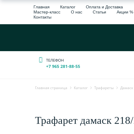
Главная
Каталог
Оплата и Доставка
Мастер-класс
О нас
Статьи
Акции %
Контакты
ТЕЛЕФОН
+7 965 281-88-55
Главная страница
Каталог
Трафареты
Дамаск
Трафарет дамаск 218