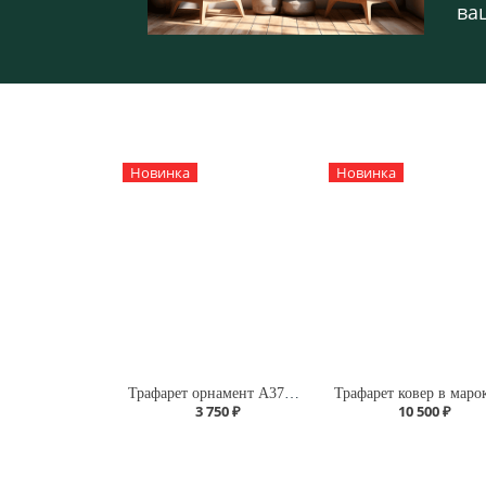
ва
Новинка
Новинка
Трафарет орнамент А370/105
3 750 ₽
10 500 ₽