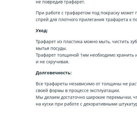
не повредив трафарет.
При работе с трафаретом под покраску может
спрей для плотного прилегания трафарета к п
Уход:
Трафарет из пластика можно мыть, чистить зу
мытья посуды.
Трафарет толщиной 1мм необходимо хранить и
и не скручивая.
Долговечность:
Все трафареты независимо от толщины не рас
своей формы в процессе эксплуатации.
Мы делаем достаточно широкие перемычки, чт
на куски при работе с декоративными штукату