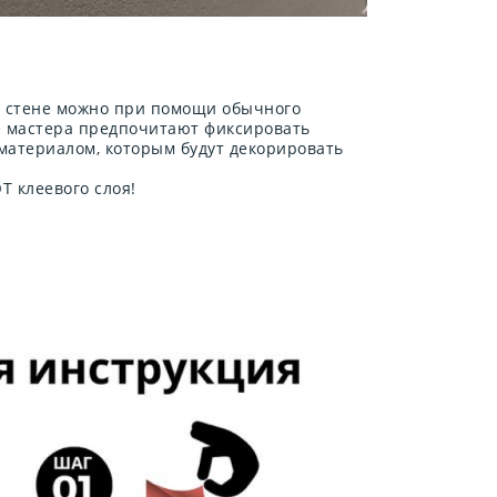
а стене можно при помощи обычного
е мастера предпочитают фиксировать
 материалом, которым будут декорировать
 клеевого слоя!