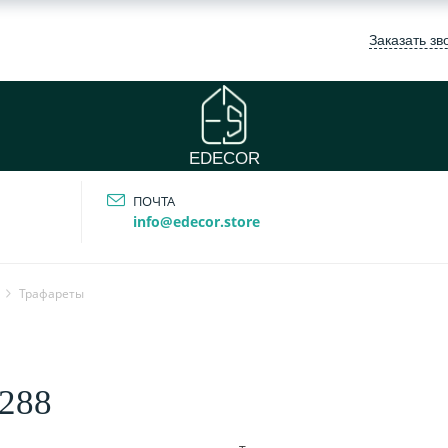
Заказать зв
EDECOR
ПОЧТА
info@edecor.store
Трафареты
/288