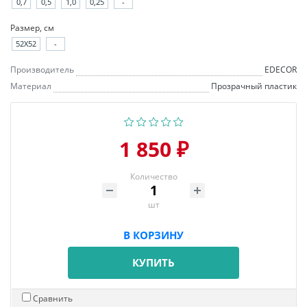
0,7
0,5
1,0
0,25
-
Размер, см
52X52
-
Производитель
EDECOR
Материал
Прозрачный пластик
1 850 ₽
Количество
шт
В КОРЗИНУ
КУПИТЬ
Сравнить