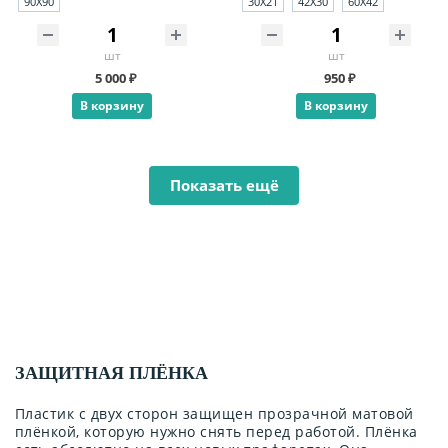
90X90
30X21
42X30
60X42
шт
шт
5 000 ₽
950 ₽
В корзину
В корзину
Показать ещё
ЗАЩИТНАЯ ПЛЁНКА
Пластик с двух сторон защищен прозрачной матовой
плёнкой, которую нужно снять перед работой. Плёнка