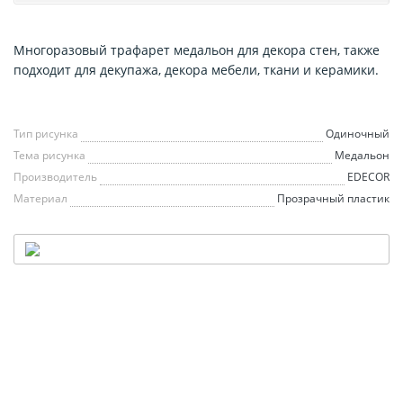
Многоразовый трафарет медальон для декора стен, также
подходит для декупажа, декора мебели, ткани и керамики.
Тип рисунка
Одиночный
Тема рисунка
Медальон
Производитель
EDECOR
Материал
Прозрачный пластик
НАШ ТРАФАРЕТ
— В ВАШЕМ СТИЛЕ