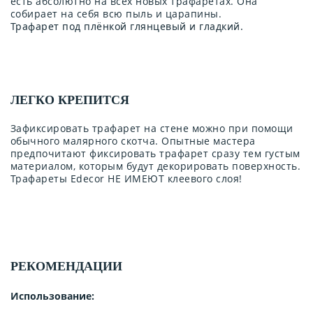
есть абсолютно на всех новых трафаретах. Она
собирает на себя всю пыль и царапины.
Трафарет под плёнкой глянцевый и гладкий.
ЛЕГКО КРЕПИТСЯ
Зафиксировать трафарет на стене можно при помощи
обычного малярного скотча. Опытные мастера
предпочитают фиксировать трафарет сразу тем густым
материалом, которым будут декорировать поверхность.
Трафареты Edecor НЕ ИМЕЮТ клеевого слоя!
РЕКОМЕНДАЦИИ
Использование: