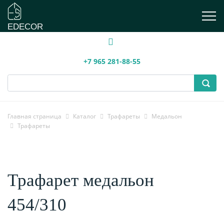
EDECOR
+7 965 281-88-55
Главная страница
Каталог
Трафареты
Медальон
Трафареты
Трафарет медальон
454/310