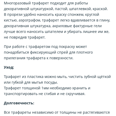
Многоразовый трафарет подходит для работы
декоративной штукатуркой, пастой, шпатлевкой, краской.
В прорези удобно наносить краску спонжем, круглой
кистью, аэрографом, трафарет легко вдавливается в глину,
декоративная штукатурка, акриловые фактурные гели
лучше всего наносить шпателем и убирать лишнее им же,
не повредив трафарет.
При работе с трафаретом под покраску может
понадобиться фиксирующий спрей для плотного
прилегания трафарета к поверхности.
Уход:
Трафарет из пластика можно мыть, чистить зубной щёткой
или губкой для мытья посуды.
Трафарет толщиной 1мм необходимо хранить и
транспортировать не сгибая и не скручивая.
Долговечность:
Все трафареты независимо от толщины не растягиваются