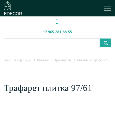
EDECOR
+7 965 281-88-55
Главная страница
Каталог
Трафареты
Листья
Трафареты
Трафарет плитка 97/61