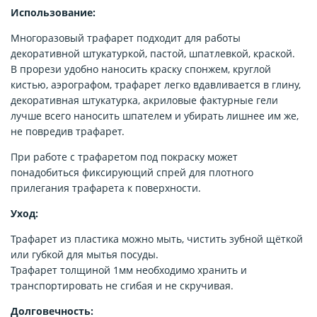
Использование:
Многоразовый трафарет подходит для работы
декоративной штукатуркой, пастой, шпатлевкой, краской.
В прорези удобно наносить краску спонжем, круглой
кистью, аэрографом, трафарет легко вдавливается в глину,
декоративная штукатурка, акриловые фактурные гели
лучше всего наносить шпателем и убирать лишнее им же,
не повредив трафарет.
При работе с трафаретом под покраску может
понадобиться фиксирующий спрей для плотного
прилегания трафарета к поверхности.
Уход:
Трафарет из пластика можно мыть, чистить зубной щёткой
или губкой для мытья посуды.
Трафарет толщиной 1мм необходимо хранить и
транспортировать не сгибая и не скручивая.
Долговечность: