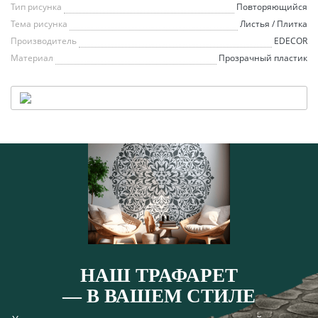
Тип рисунка
Повторяющийся
Тема рисунка
Листья / Плитка
Производитель
EDECOR
Материал
Прозрачный пластик
НАШ ТРАФАРЕТ
— В ВАШЕМ СТИЛЕ