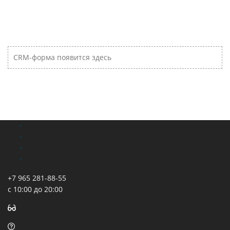
CRM-форма появится здесь
+7 965 281-88-55
с 10:00 до 20:00