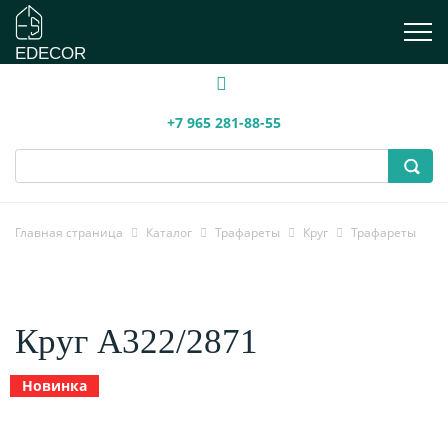
EDECOR
+7 965 281-88-55
Главная страница
Каталог
Трафареты
Круг
Трафареты
Круг А322/2871
Новинка