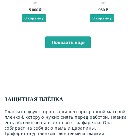
шт
шт
5 000 ₽
950 ₽
В корзину
В корзину
Показать ещё
ЗАЩИТНАЯ ПЛЁНКА
Пластик с двух сторон защищен прозрачной матовой
плёнкой, которую нужно снять перед работой. Плёнка
есть абсолютно на всех новых трафаретах. Она
собирает на себя всю пыль и царапины.
Трафарет под плёнкой глянцевый и гладкий.