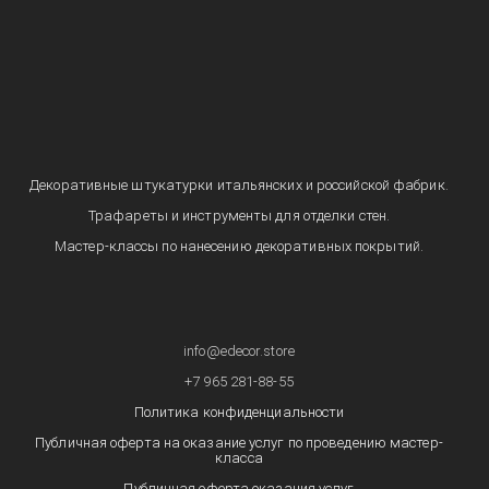
Декоративные штукатурки итальянских и российской фабрик.
Трафареты и инструменты для отделки стен.
Мастер-классы по нанесению декоративных покрытий.
info@edecor.store
+7 965 281-88-55
Политика конфиденциальности
Публичная оферта на оказание услуг по проведению мастер-
класса
Публичная оферта оказания услуг