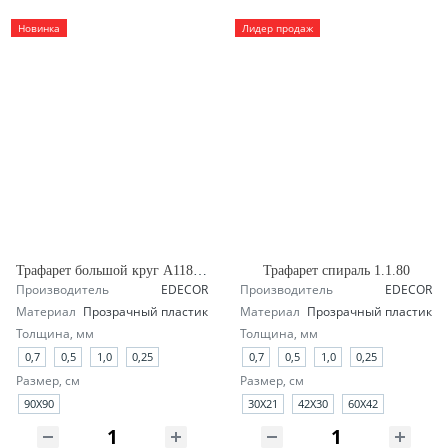
Новинка
Лидер продаж
Трафарет большой круг А118 четверть
Трафарет спираль 1.1.80
Производитель
EDECOR
Производитель
EDECOR
Материал
Прозрачный пластик
Материал
Прозрачный пластик
Толщина, мм
Толщина, мм
0,7
0,5
1,0
0,25
0,7
0,5
1,0
0,25
Размер, см
Размер, см
90X90
30X21
42X30
60X42