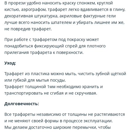
В прорези удобно наносить краску спонжем, круглой
кистью, аэрографом, трафарет легко вдавливается в глину,
декоративная штукатурка, акриловые фактурные гели
лучше всего наносить шпателем и убирать лишнее им же,
не повредив трафарет.
При работе с трафаретом под покраску может
понадобиться фиксирующий спрей для плотного
прилегания трафарета к поверхности.
Уход:
Трафарет из пластика можно мыть, чистить зубной щёткой
или губкой для мытья посуды.
Трафарет толщиной 1мм необходимо хранить и
транспортировать не сгибая и не скручивая.
Долговечность:
Все трафареты независимо от толщины не растягиваются
и не меняют своей формы в процессе эксплуатации.
Мы делаем достаточно широкие перемычки, чтобы