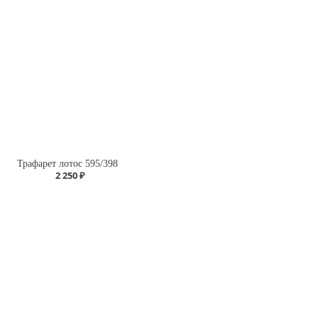
Трафарет лотос 595/398
2 250 ₽