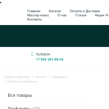
Главная
Каталог
Оплата и Доставка
Мастер-класс
О нас
Статьи
Акции %
Контакты
ТЕЛЕФОН
+7 965 281-88-55
Главная страница
Каталог
Трафареты
Японская живопись
Все товары
Трафареты
473