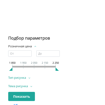
Подбор параметров
Розничная цена
1 850
1 950
2 050
2 150
2 250
Тип рисунка
Тема рисунка