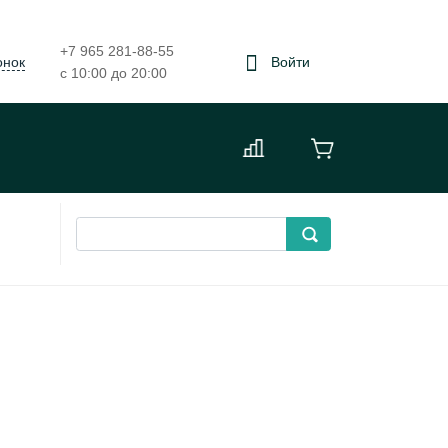
+7 965 281-88-55
онок
Войти
с 10:00 до 20:00
и делаем по вашему эскизу.